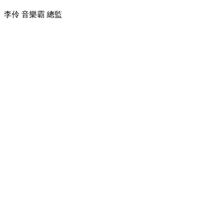
李伶 音樂霸 總監