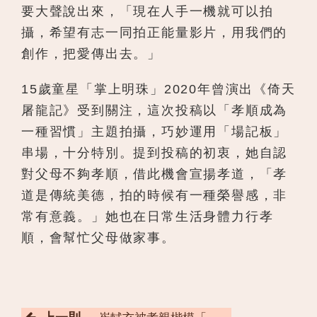
要大聲說出來，「現在人手一機就可以拍
攝，希望有志一同拍正能量影片，用我們的
創作，把愛傳出去。」
15歲童星「掌上明珠」2020年曾演出《倚天
屠龍記》受到關注，這次投稿以「孝順成為
一種習慣」主題拍攝，巧妙運用「場記板」
串場，十分特別。提到投稿的初衷，她自認
對父母不夠孝順，借此機會宣揚孝道，「孝
道是傳統美德，拍的時候有一種榮譽感，非
常有意義。」她也在日常生活身體力行孝
順，會幫忙父母做家事。