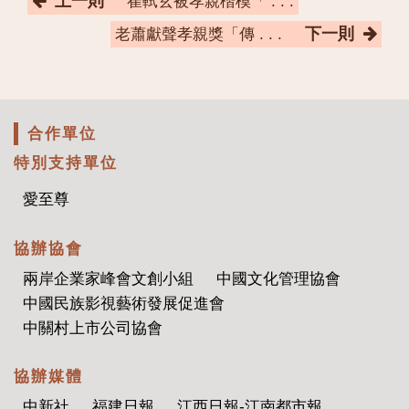
上一則
崔軾玄被孝親楷模「 . . .
下一則
老蕭獻聲孝親獎「傳 . . .
合作單位
特別支持單位
愛至尊
協辦協會
兩岸企業家峰會文創小組
中國文化管理協會
中國民族影視藝術發展促進會
中關村上市公司協會
協辦媒體
中新社
福建日報
江西日報-江南都市報