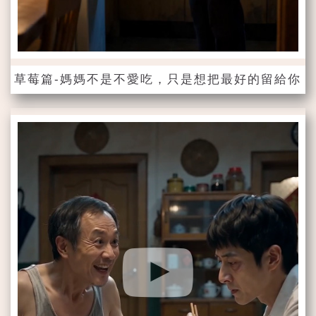
草莓篇-媽媽不是不愛吃，只是想把最好的留給你