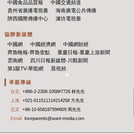
美國華隆有限公司
協辦專業機構
映宇宙
CNV聯合音樂人
音樂霸
幕後圈
一線娛樂
孝親專線
台北
+886-2-2308-1058#7726 林先生
上海
+021-61151111#214258 方先生
北京
+86-10-65818799#809 周先生
Email
loveparents@want-media.com