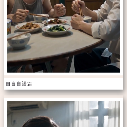
自言自語篇