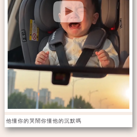
他懂你的哭鬧你懂他的沉默嗎